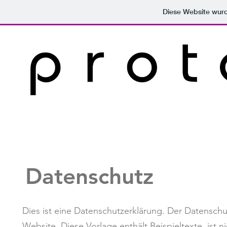
Diese Website wu
Datenschutz
Dies ist eine Datenschutzerklärung. Der Datenschutz
Website. Diese Vorlage enthält Beispieltexte, ist n